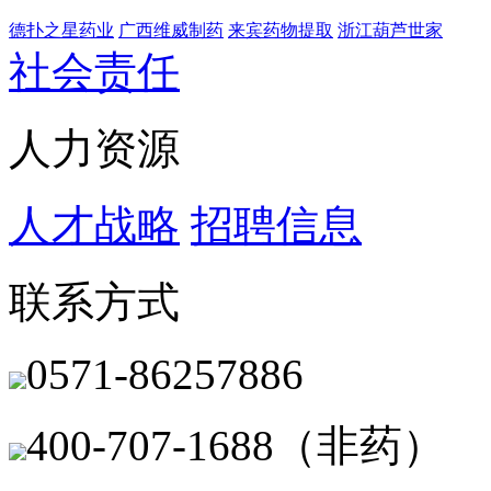
德扑之星药业
广西维威制药
来宾药物提取
浙江葫芦世家
社会责任
人力资源
人才战略
招聘信息
联系方式
0571-86257886
400-707-1688（非药）