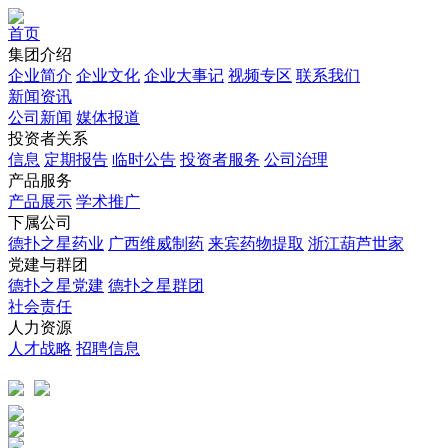
首页
集团介绍
企业简介
企业文化
企业⼤事记
视频专区
联系我们
新闻资讯
公司新闻
媒体报道
投资者关系
信息
定期报告
临时公告
投资者服务
公司治理
产品服务
产品展示
学术推广
下属公司
德扑之星药业
广西维威制药
来宾药物提取
浙江葫芦世家
党建与群团
德扑之星党建
德扑之星群团
社会责任
人力资源
人才战略
招聘信息