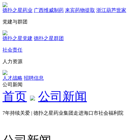
德扑之星药业
广西维威制药
来宾药物提取
浙江葫芦世家
党建与群团
德扑之星党建
德扑之星群团
社会责任
人力资源
人才战略
招聘信息
公司新闻
首页
公司新闻
7年持续关爱 | 德扑之星药业集团走进海口市社会福利院